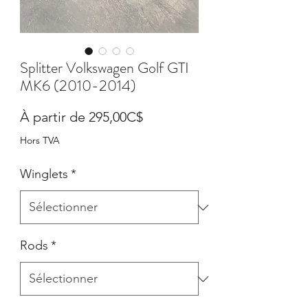
Splitter Volkswagen Golf GTI
MK6 (2010-2014)
Prix
À partir de
295,00C$
promotionnel
Hors TVA
Winglets
*
Rods
*