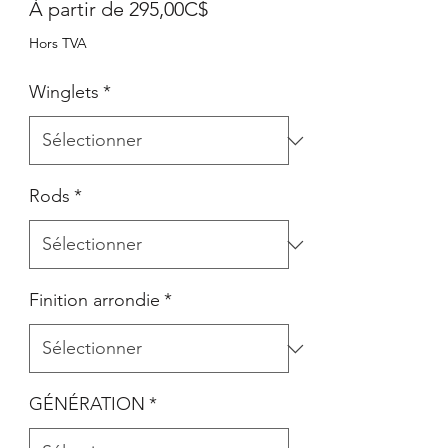
Prix
À partir de
295,00C$
promotionnel
Hors TVA
Winglets
*
Rods
*
Finition arrondie
*
GÉNÉRATION
*