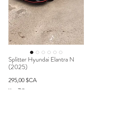
Splitter Hyundai Elantra N
(2025)
Prix
295,00 $CA
Hors TVA
Quantité
*