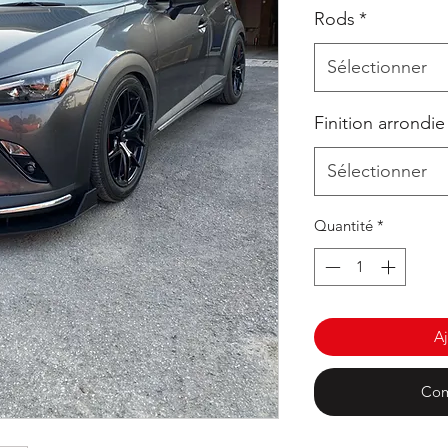
Rods
*
Sélectionner
Finition arrondie
Sélectionner
Quantité
*
Aj
Com