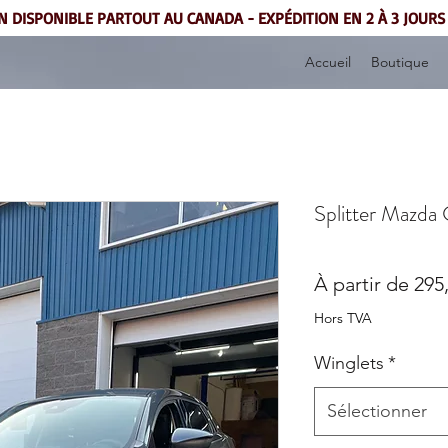
N DISPONIBLE PARTOUT AU CANADA - EXPÉDITION EN 2 À 3 JOUR
Accueil
Boutique
Splitter Mazd
À partir de
295
Hors TVA
Winglets
*
Sélectionner