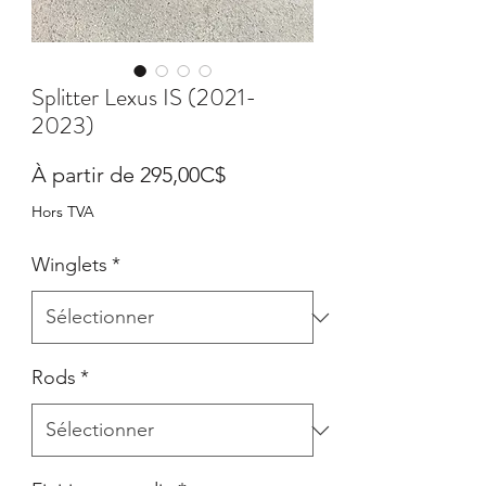
Splitter Lexus IS (2021-
2023)
Prix
À partir de
295,00C$
promotionnel
Hors TVA
Winglets
*
Rods
*